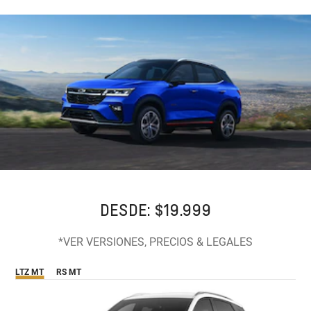
DESDE: $19.999
*VER VERSIONES, PRECIOS & LEGALES
LTZ MT
RS MT