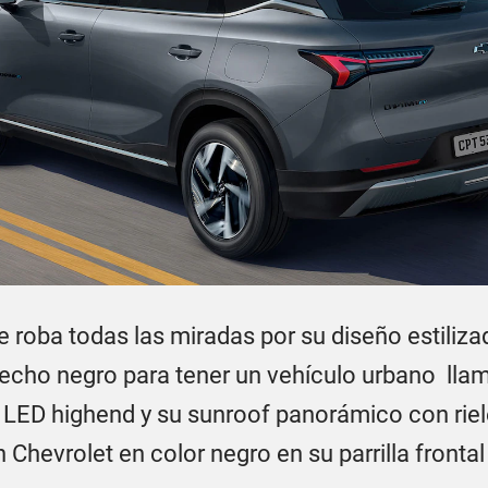
e roba todas las miradas por su diseño estiliz
techo negro para tener un vehículo urbano llam
os LED highend y su sunroof panorámico con rie
 Chevrolet en color negro en su parrilla fronta