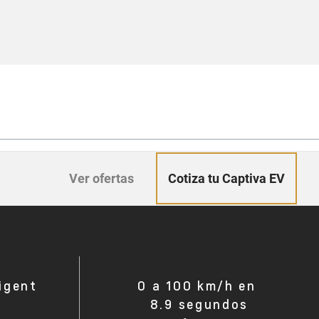
Cotiza tu Captiva EV
Ver ofertas
ligent
0 a 100 km/h en
8.9 segundos