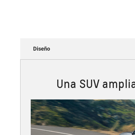
Diseño
Una SUV amplia