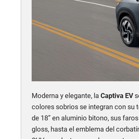
Moderna y elegante, la
Captiva EV
s
colores sobrios se integran con su 
de 18” en aluminio bitono, sus far
gloss, hasta el emblema del corbatín