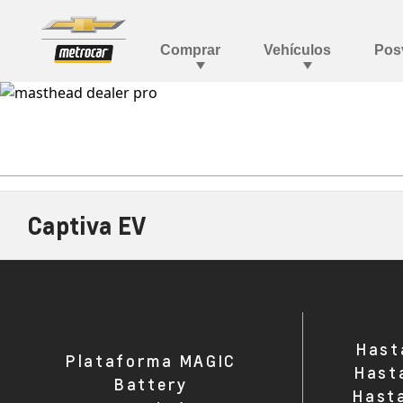
Captiva EV
Hast
Plataforma MAGIC
Hast
Battery
Hast