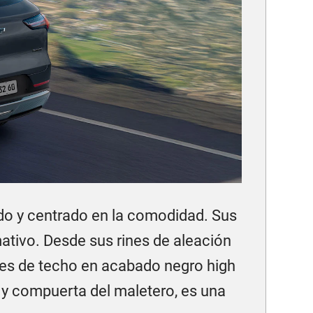
ado y centrado en la comodidad. Sus
ativo. Desde sus rines de aleación
les de techo en acabado negro high
l y compuerta del maletero, es una