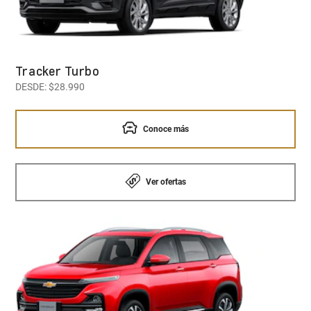
Tracker Turbo
DESDE: $28.990
Conoce más
Ver ofertas