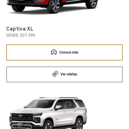
Captiva XL
DESDE: $27.599
Conoce más
Ver ofertas