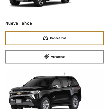
Nueva Tahoe
Conoce más
Ver ofertas