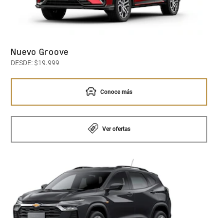
Nuevo Groove
DESDE: $19.999
Conoce más
Ver ofertas