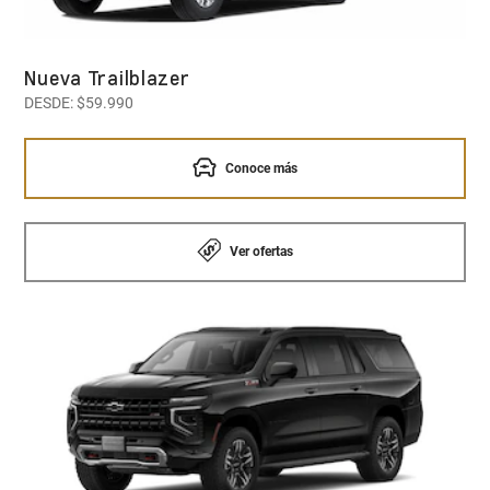
Nueva Trailblazer
DESDE: $59.990
Conoce más
Ver ofertas